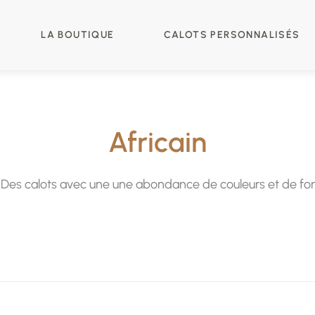
Home
La boutique de Véro
Calot en tissu
Afr
LA BOUTIQUE
CALOTS PERSONNALISÉS
Africain
in. Des calots avec une une abondance de couleurs et de f