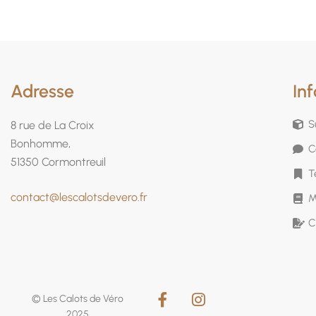
Adresse
In
S
8 rue de La Croix
Bonhomme,
C
51350 Cormontreuil
T
contact@lescalotsdevero.fr
M
© Les Calots de Véro
2025