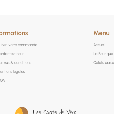
formations
Menu
uivre votre commande
Accueil
ontactez-nous
La Boutique
ermes & conditions
Calots perso
entions légales
CGV